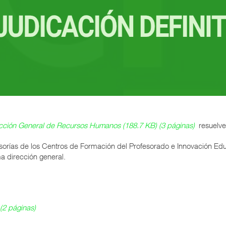
ección General de Recursos Humanos (188.7 KB) (3 páginas)
resuelve
esorías de los Centros de Formación del Profesorado e Innovación Ed
a dirección general.
(2 páginas)