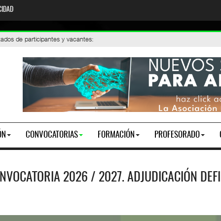
CIDAD
cacion
026 / 2027. AIVI: petición de vacantes
ados de participantes y vacantes
:
ÓN
CONVOCATORIAS
FORMACIÓN
PROFESORADO
ONVOCATORIA 2026 / 2027. ADJUDICACIÓN DEFI