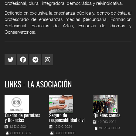
profesional, plural, integradora, democrática y reivindicativa.
Defiende en exclusiva la enseñanza pública y, dentro de ésta, al
profesorado de enseñanzas medias (Secundaria, Formación
Profesional, Escuelas de Artes, Escuelas de Idiomas y
Conservatorios).
LINKS - LA ASOCIACIÓN
Cuadro de permisos
Seguro de
Quiénes somos
y licencias
responsabilidad civi
12 DIC 2024
12 DIC 2024
12 DIC 2024
SUPER USER
SUPER USER
SUPER USER