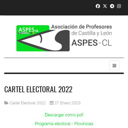
CARTEL ELECTORAL 2022
Cartel Electoral 2022
27 Enero 2023
Descargar como pdf
Programa electoral
-
Provincias