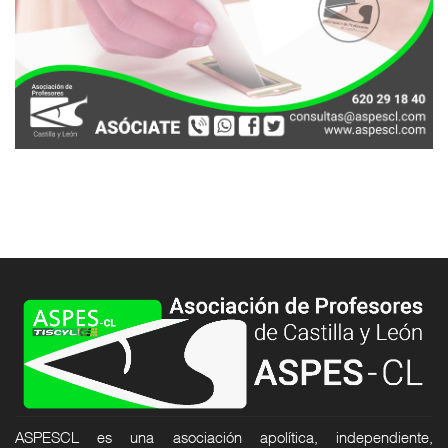
ASPESCL es una asociación apolítica, independiente,