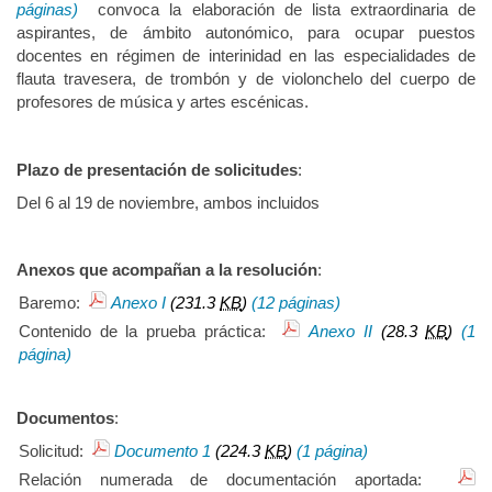
páginas)
convoca la elaboración de lista extraordinaria de
aspirantes, de ámbito autonómico, para ocupar puestos
docentes en régimen de interinidad en las especialidades de
flauta travesera, de trombón y de violonchelo del cuerpo de
profesores de música y artes escénicas.
Plazo de presentación de solicitudes
:
Del 6 al 19 de noviembre, ambos incluidos
Anexos que acompañan a la resolución
:
Baremo:
Anexo I
(231.3
KB
)
(12 páginas)
Contenido de la prueba práctica:
Anexo II
(28.3
KB
)
(1
página)
Documentos
:
Solicitud:
Documento 1
(224.3
KB
)
(1 página)
Relación numerada de documentación aportada: