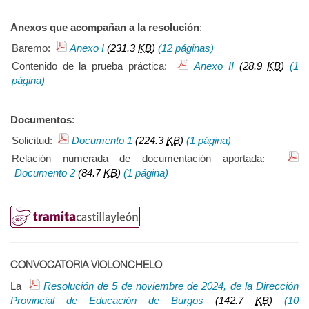
Anexos que acompañan a la resolución
:
Baremo:
Anexo I
(231.3
KB
)
(12 páginas)
Contenido de la prueba práctica:
Anexo II
(28.9
KB
)
(1
página)
Documentos
:
Solicitud:
Documento 1
(224.3
KB
)
(1 página)
Relación numerada de documentación aportada:
Documento 2
(84.7
KB
)
(1 página)
CONVOCATORIA VIOLONCHELO
La
Resolución de 5 de noviembre de 2024, de la Dirección
Provincial de Educación de Burgos
(142.7
KB
)
(10