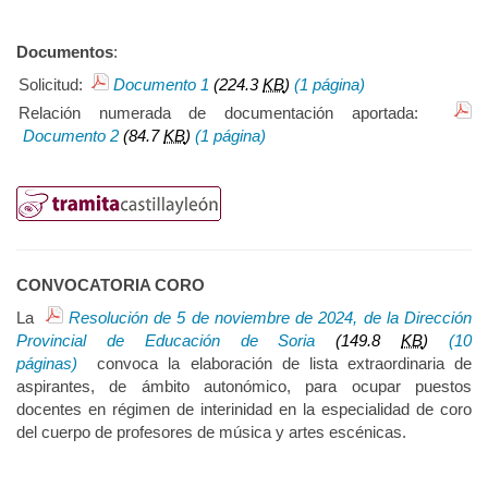
Documentos
:
Solicitud:
Documento 1
(224.3
KB
)
(1 página)
Relación numerada de documentación aportada:
Documento 2
(84.7
KB
)
(1 página)
CONVOCATORIA CORO
La
Resolución de 5 de noviembre de 2024, de la Dirección
Provincial de Educación de Soria
(149.8
KB
)
(10
páginas)
convoca la elaboración de lista extraordinaria de
aspirantes, de ámbito autonómico, para ocupar puestos
docentes en régimen de interinidad en la especialidad de coro
del cuerpo de profesores de música y artes escénicas.