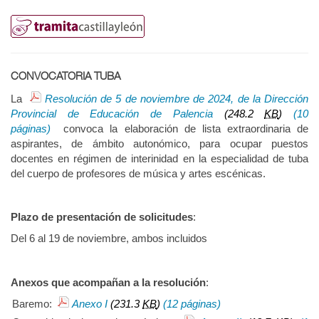
CONVOCATORIA TUBA
La
Resolución de 5 de noviembre de 2024, de la Dirección
Provincial de Educación de Palencia
(248.2
KB
)
(10
páginas)
convoca la elaboración de lista extraordinaria de
aspirantes, de ámbito autonómico, para ocupar puestos
docentes en régimen de interinidad en la especialidad de tuba
del cuerpo de profesores de música y artes escénicas.
Plazo de presentación de solicitudes
:
Del 6 al 19 de noviembre, ambos incluidos
Anexos que acompañan a la resolución
:
Baremo:
Anexo I
(231.3
KB
)
(12 páginas)