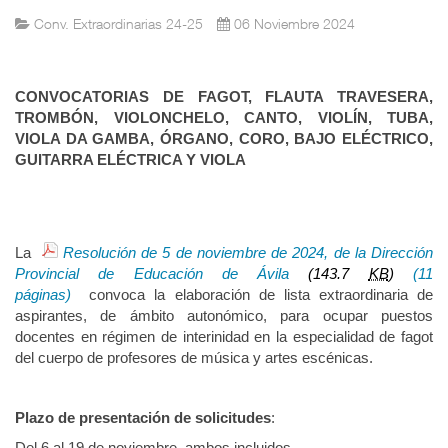
Conv. Extraordinarias 24-25
06 Noviembre 2024
CONVOCATORIAS DE FAGOT, FLAUTA TRAVESERA,
TROMBÓN, VIOLONCHELO, CANTO, VIOLÍN, TUBA,
VIOLA DA GAMBA, ÓRGANO, CORO, BAJO ELÉCTRICO,
GUITARRA ELÉCTRICA Y VIOLA
La
Resolución de 5 de noviembre de 2024, de la Dirección
Provincial de Educación de Ávila
(143.7
KB
)
(11
páginas)
convoca la elaboración de lista extraordinaria de
aspirantes, de ámbito autonómico, para ocupar puestos
docentes en régimen de interinidad en la especialidad de fagot
del cuerpo de profesores de música y artes escénicas.
Plazo de presentación de solicitudes
:
Del 6 al 19 de noviembre, ambos incluidos