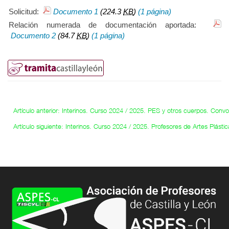
Solicitud:
Documento 1
(224.3
KB
)
(1 página)
Relación numerada de documentación aportada:
Documento 2
(84.7
KB
)
(1 página)
Artículo anterior: Interinos. Curso 2024 / 2025. PES y otros cuerpos. Conv
Artículo siguiente: Interinos. Curso 2024 / 2025. Profesores de Artes Plást