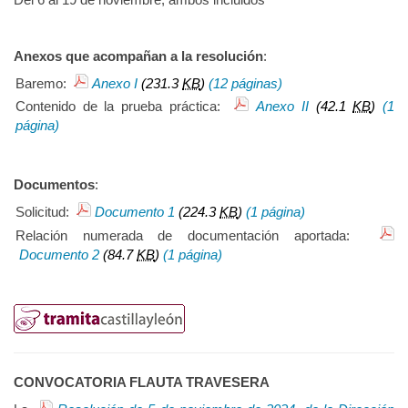
Anexos que acompañan a la resolución
:
Baremo:
Anexo I
(231.3
KB
)
(12 páginas)
Contenido de la prueba práctica:
Anexo II
(42.1
KB
)
(1
página)
Documentos
:
Solicitud:
Documento 1
(224.3
KB
)
(1 página)
Relación numerada de documentación aportada:
Documento 2
(84.7
KB
)
(1 página)
CONVOCATORIA FLAUTA TRAVESERA