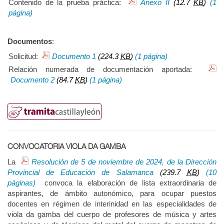
Contenido de la prueba práctica:
Anexo II
(12.7
KB
)
(1
página)
Documentos
:
Solicitud:
Documento 1
(224.3
KB
)
(1 página)
Relación numerada de documentación aportada:
Documento 2
(84.7
KB
)
(1 página)
CONVOCATORIA VIOLA DA GAMBA
La
Resolución de 5 de noviembre de 2024, de la Dirección
Provincial de Educación de Salamanca
(239.7
KB
)
(10
páginas)
convoca la elaboración de lista extraordinaria de
aspirantes, de ámbito autonómico, para ocupar puestos
docentes en régimen de interinidad en las especialidades de
viola da gamba del cuerpo de profesores de música y artes