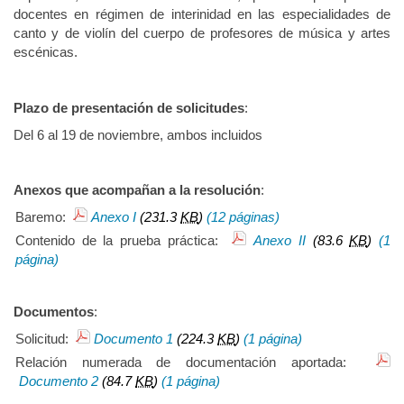
docentes en régimen de interinidad en las especialidades de
canto y de violín del cuerpo de profesores de música y artes
escénicas.
Plazo de presentación de solicitudes
:
Del 6 al 19 de noviembre, ambos incluidos
Anexos que acompañan a la resolución
:
Baremo:
Anexo I
(231.3
KB
)
(12 páginas)
Contenido de la prueba práctica:
Anexo II
(83.6
KB
)
(1
página)
Documentos
:
Solicitud:
Documento 1
(224.3
KB
)
(1 página)
Relación numerada de documentación aportada:
Documento 2
(84.7
KB
)
(1 página)