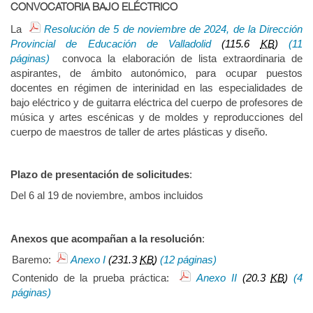
CONVOCATORIA BAJO ELÉCTRICO
La
Resolución de 5 de noviembre de 2024, de la Dirección
Provincial de Educación de Valladolid
(115.6
KB
)
(11
páginas)
convoca la elaboración de lista extraordinaria de
aspirantes, de ámbito autonómico, para ocupar puestos
docentes en régimen de interinidad en las especialidades de
bajo eléctrico y de guitarra eléctrica del cuerpo de profesores de
música y artes escénicas y de moldes y reproducciones del
cuerpo de maestros de taller de artes plásticas y diseño.
Plazo de presentación de solicitudes
:
Del 6 al 19 de noviembre, ambos incluidos
Anexos que acompañan a la resolución
:
Baremo:
Anexo I
(231.3
KB
)
(12 páginas)
Contenido de la prueba práctica:
Anexo II
(20.3
KB
)
(4
páginas)