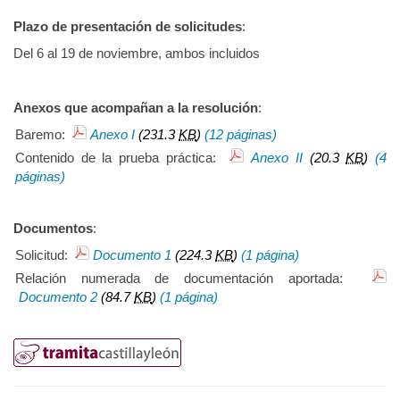
Plazo de presentación de solicitudes
:
Del 6 al 19 de noviembre, ambos incluidos
Anexos que acompañan a la resolución
:
Baremo:
Anexo I
(231.3
KB
)
(12 páginas)
Contenido de la prueba práctica:
Anexo II
(20.3
KB
)
(4
páginas)
Documentos
:
Solicitud:
Documento 1
(224.3
KB
)
(1 página)
Relación numerada de documentación aportada:
Documento 2
(84.7
KB
)
(1 página)