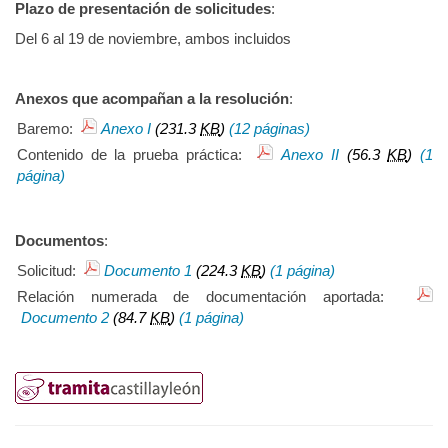
Plazo de presentación de solicitudes
:
Del 6 al 19 de noviembre, ambos incluidos
Anexos que acompañan a la resolución
:
Baremo:
Anexo I
(231.3
KB
)
(12 páginas)
Contenido de la prueba práctica:
Anexo II
(56.3
KB
)
(1
página)
Documentos
:
Solicitud:
Documento 1
(224.3
KB
)
(1 página)
Relación numerada de documentación aportada:
Documento 2
(84.7
KB
)
(1 página)