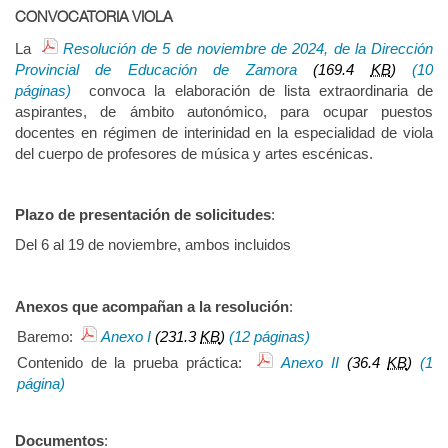
CONVOCATORIA VIOLA
La
Resolución de 5 de noviembre de 2024, de la Dirección
Provincial de Educación de Zamora
(169.4
KB
)
(10
páginas)
convoca la elaboración de lista extraordinaria de
aspirantes, de ámbito autonómico, para ocupar puestos
docentes en régimen de interinidad en la especialidad de viola
del cuerpo de profesores de música y artes escénicas.
Plazo de presentación de solicitudes
:
Del 6 al 19 de noviembre, ambos incluidos
Anexos que acompañan a la resolución
:
Baremo:
Anexo I
(231.3
KB
)
(12 páginas)
Contenido de la prueba práctica:
Anexo II
(36.4
KB
)
(1
página)
Documentos
: