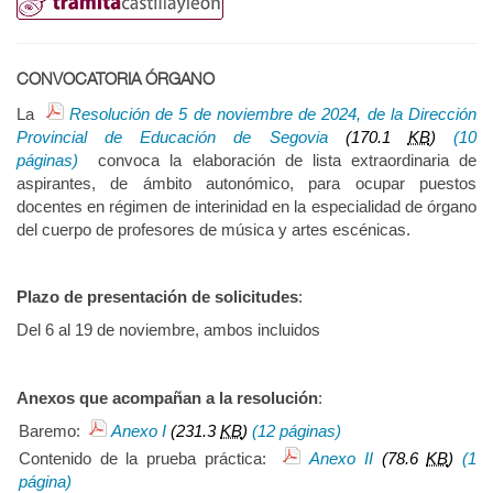
CONVOCATORIA ÓRGANO
La
Resolución de 5 de noviembre de 2024, de la Dirección
Provincial de Educación de Segovia
(170.1
KB
)
(10
páginas)
convoca la elaboración de lista extraordinaria de
aspirantes, de ámbito autonómico, para ocupar puestos
docentes en régimen de interinidad en la especialidad de órgano
del cuerpo de profesores de música y artes escénicas.
Plazo de presentación de solicitudes
:
Del 6 al 19 de noviembre, ambos incluidos
Anexos que acompañan a la resolución
:
Baremo:
Anexo I
(231.3
KB
)
(12 páginas)
Contenido de la prueba práctica:
Anexo II
(78.6
KB
)
(1
página)