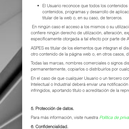
El Usuario reconoce que todos los contenidos d
contenidos, programas y desarrollo de aplicaci
titular de la web o, en su caso, de terceros.
En ningún caso el acceso a los mismos o su utilizació
confiere ningún derecho de utilización, alteración, 
específicamente otorgada a tal efecto por parte de A
ASPES es titular de los elementos que integran el di
otro contenido de la página web o, en otros casos, d
Todas las marcas, nombres comerciales o signos dis
permanentemente, copiarlos o distribuirlos por cualqu
En el caso de que cualquier Usuario o un tercero co
Intelectual o Industrial deberá enviar una notificaci
infringidos, aportando título o acreditación de la r
5. Protección de datos.
Para más información, visite nuestra
Política de priv
6. Confidencialidad.