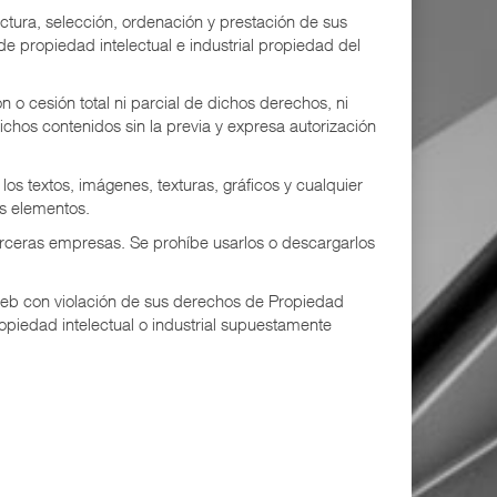
uctura, selección, ordenación y prestación de sus
de propiedad intelectual e industrial propiedad del
 o cesión total ni parcial de dichos derechos, ni
ichos contenidos sin la previa y expresa autorización
os textos, imágenes, texturas, gráficos y cualquier
os elementos.
rceras empresas. Se prohíbe usarlos o descargarlos
 web con violación de sus derechos de Propiedad
ropiedad intelectual o industrial supuestamente