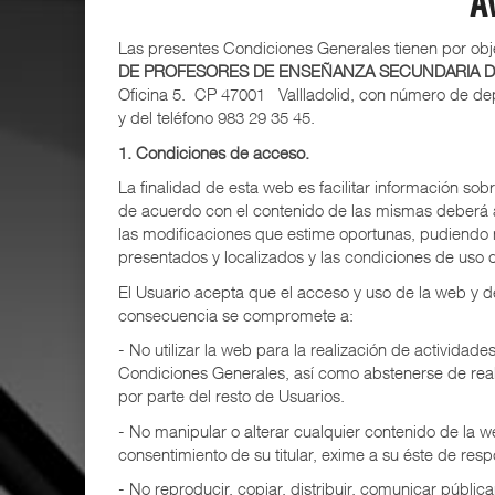
A
Las presentes Condiciones Generales tienen por obje
DE PROFESORES DE ENSEÑANZA SECUNDARIA DE 
Oficina 5. CP 47001 Vallladolid, con número de dep
y del teléfono 983 29 35 45.
1. Condiciones de acceso.
La finalidad de esta web es facilitar información sob
de acuerdo con el contenido de las mismas deberá ab
las modificaciones que estime oportunas, pudiendo mo
presentados y localizados y las condiciones de uso 
El Usuario acepta que el acceso y uso de la web y de
consecuencia se compromete a:
- No utilizar la web para la realización de actividade
Condiciones Generales, así como abstenerse de realiza
por parte del resto de Usuarios.
- No manipular o alterar cualquier contenido de la we
consentimiento de su titular, exime a su éste de res
- No reproducir, copiar, distribuir, comunicar públic