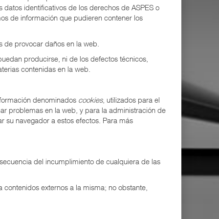
datos identificativos de los derechos de ASPES o
smos de información que pudieren contener los
es de provocar daños en la web.
puedan producirse, ni de los defectos técnicos,
aterias contenidas en la web.
 información denominados
cookies
, utilizados para el
car problemas en la web, y para la administración de
ar su navegador a estos efectos. Para más
nsecuencia del incumplimiento de cualquiera de las
a contenidos externos a la misma; no obstante,