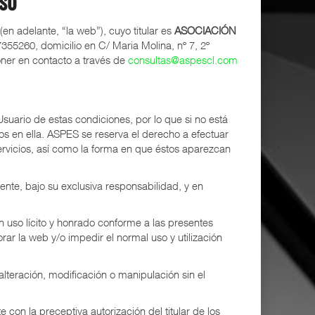
so
n adelante, “la web”), cuyo titular es
ASOCIACIÓN
55260, domicilio en C/ Maria Molina, nº 7, 2º
ner en contacto a través de
consultas@aspescl.com
Usuario de estas condiciones, por lo que si no está
s en ella. ASPES se reserva el derecho a efectuar
servicios, así como la forma en que éstos aparezcan
ente, bajo su exclusiva responsabilidad, y en
 un uso lícito y honrado conforme a las presentes
rar la web y/o impedir el normal uso y utilización
alteración, modificación o manipulación sin el
con la preceptiva autorización del titular de los