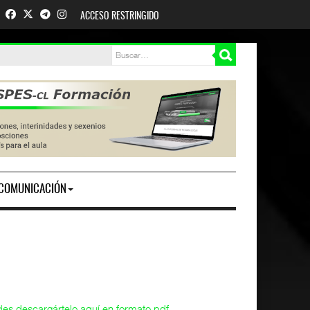
ACCESO RESTRINGIDO
COMUNICACIÓN
es descargártelo aquí en formato pdf.