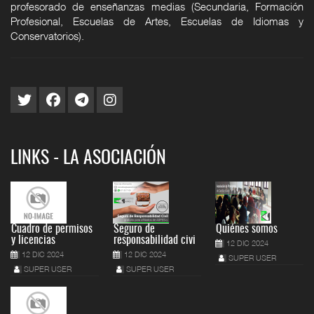
profesorado de enseñanzas medias (Secundaria, Formación
Profesional, Escuelas de Artes, Escuelas de Idiomas y
Conservatorios).
LINKS - LA ASOCIACIÓN
Cuadro de permisos
Seguro de
Quiénes somos
y licencias
responsabilidad civi
12 DIC 2024
12 DIC 2024
12 DIC 2024
SUPER USER
SUPER USER
SUPER USER