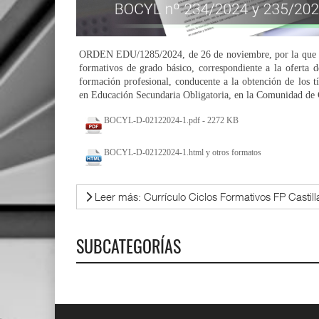
ORDEN EDU/1285/2024, de 26 de noviembre, por la que se e
formativos de grado básico, correspondiente a la oferta 
formación profesional, conducente a la obtención de los 
en Educación Secundaria Obligatoria, en la Comunidad de C
BOCYL-D-02122024-1.pdf - 2272 KB
BOCYL-D-02122024-1.html y otros formatos
Leer más: Currículo Ciclos Formativos FP Castill
SUBCATEGORÍAS