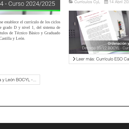
Currículos CyL
14 Abril 2
stablece el currículo de los ciclos
de grado D y nivel 1, del sistema de
títulos de Técnico Básico y Graduado
astilla y León.
Leer más: Currículo ESO Ca
a y León BOCYL -...