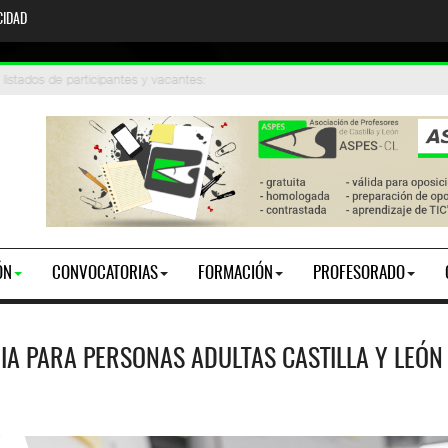
CIDAD
stados de participantes y vacantes
iones 2026. Toma de posesión
:
ÓN
CONVOCATORIAS
FORMACIÓN
PROFESORADO
 PARA PERSONAS ADULTAS CASTILLA Y LEÓN 