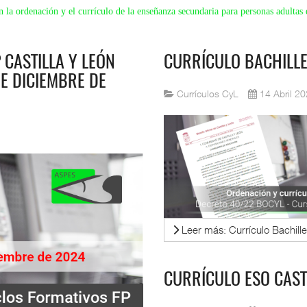
la ordenación y el currículo de la enseñanza secundaria para personas adultas
 CASTILLA Y LEÓN
CURRÍCULO BACHILLE
DE DICIEMBRE DE
Currículos CyL
14 Abril 2
Leer más: Currículo Bachill
CURRÍCULO ESO CAST