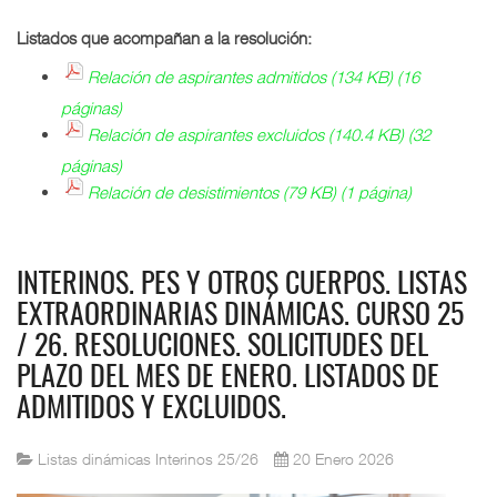
Listados que acompañan a la resolución:
Relación de aspirantes admitidos (134 KB) (16
páginas)
Relación de aspirantes excluidos (140.4 KB) (32
páginas)
Relación de desistimientos (79 KB) (1 página)
INTERINOS. PES Y OTROS CUERPOS. LISTAS
EXTRAORDINARIAS DINÁMICAS. CURSO 25
/ 26. RESOLUCIONES. SOLICITUDES DEL
PLAZO DEL MES DE ENERO. LISTADOS DE
ADMITIDOS Y EXCLUIDOS.
Listas dinámicas Interinos 25/26
20 Enero 2026