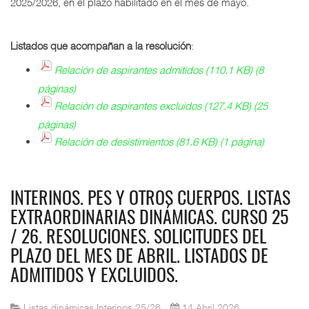
2025/2026, en el plazo habilitado en el mes de mayo.
Listados que acompañan a la resolución
:
Relación de aspirantes admitidos (110.1 KB) (8
páginas)
Relación de aspirantes excluidos (127.4 KB) (25
páginas)
Relación de desistimientos (81.6 KB) (1 página)
INTERINOS. PES Y OTROS CUERPOS. LISTAS
EXTRAORDINARIAS DINÁMICAS. CURSO 25
/ 26. RESOLUCIONES. SOLICITUDES DEL
PLAZO DEL MES DE ABRIL. LISTADOS DE
ADMITIDOS Y EXCLUIDOS.
Listas dinámicas Interinos 25/26
14 Abril 2026