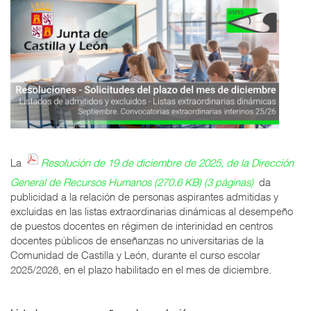
La
Resolución de 19 de diciembre de 2025, de la Dirección
General de Recursos Humanos (270.6 KB) (3 páginas)
da
publicidad a la relación de personas aspirantes admitidas y
excluidas en las listas extraordinarias dinámicas al desempeño
de puestos docentes en régimen de interinidad en centros
docentes públicos de enseñanzas no universitarias de la
Comunidad de Castilla y León, durante el curso escolar
2025/2026, en el plazo habilitado en el mes de diciembre.