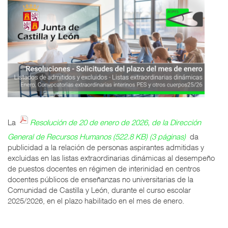
La
Resolución de 20 de enero de 2026, de la Dirección
General de Recursos Humanos (522.8 KB) (3 páginas)
da
publicidad a la relación de personas aspirantes admitidas y
excluidas en las listas extraordinarias dinámicas al desempeño
de puestos docentes en régimen de interinidad en centros
docentes públicos de enseñanzas no universitarias de la
Comunidad de Castilla y León, durante el curso escolar
2025/2026, en el plazo habilitado en el mes de enero.