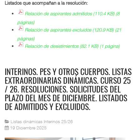
Listados que acompañan a la resolución:
Relación de aspirantes admitidos (110.4 KB) (8
páginas)
Relación de aspirantes excluidos (120.9 KB) (21
páginas)
Relación de desistimientos (82.1 KB) (1 página)
INTERINOS. PES Y OTROS CUERPOS. LISTAS
EXTRAORDINARIAS DINÁMICAS. CURSO 25
/ 26. RESOLUCIONES. SOLICITUDES DEL
PLAZO DEL MES DE DICIEMBRE. LISTADOS
DE ADMITIDOS Y EXCLUIDOS.
Listas dinámicas Interinos 25/26
19 Diciembre 2025