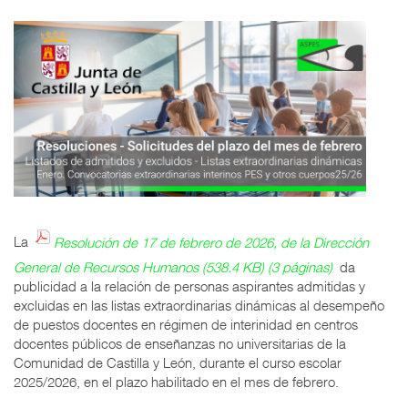
La
Resolución de 17 de febrero de 2026, de la Dirección
General de Recursos Humanos (538.4 KB) (3 páginas)
da
publicidad a la relación de personas aspirantes admitidas y
excluidas en las listas extraordinarias dinámicas al desempeño
de puestos docentes en régimen de interinidad en centros
docentes públicos de enseñanzas no universitarias de la
Comunidad de Castilla y León, durante el curso escolar
2025/2026, en el plazo habilitado en el mes de febrero.