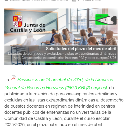
La
Resolución de 14 de abril de 2026, de la Dirección
General de Recursos Humanos (259.9 KB) (3 páginas)
da
publicidad a la relación de personas aspirantes admitidas y
excluidas en las listas extraordinarias dinámicas al desempeño
de puestos docentes en régimen de interinidad en centros
docentes públicos de enseñanzas no universitarias de la
Comunidad de Castilla y León, durante el curso escolar
2025/2026, en el plazo habilitado en el mes de abril.