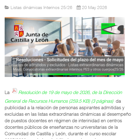
Listas dinámicas Interinos 25/26
20 May 2026
La
Resolución de 19 de mayo de 2026, de la Dirección
General de Recursos Humanos (259.5 KB) (3 páginas)
da
publicidad a la relación de personas aspirantes admitidas y
excluidas en las listas extraordinarias dinámicas al desempeño
de puestos docentes en régimen de interinidad en centros
docentes públicos de enseñanzas no universitarias de la
Comunidad de Castilla y León, durante el curso escolar