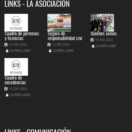
LINKS - LA ASOCIACIÓN
Cuadro de permisos
Seguro de
Quiénes somos
y licencias
responsabilidad civi
12 DIC 2024
12 DIC 2024
12 DIC 2024
SUPER USER
SUPER USER
SUPER USER
Cuadro de
excedencias
12 DIC 2024
SUPER USER