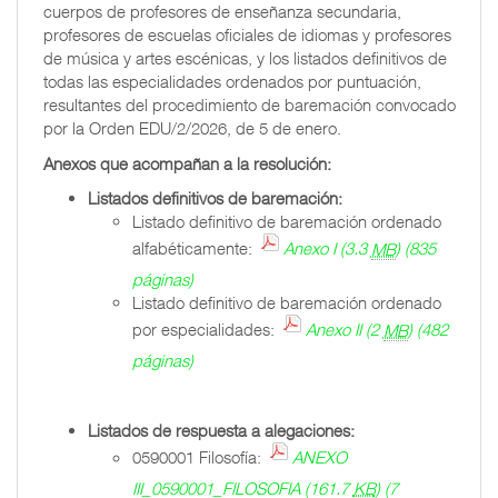
cuerpos de profesores de enseñanza secundaria,
profesores de escuelas oficiales de idiomas y profesores
de música y artes escénicas, y los listados definitivos de
todas las especialidades ordenados por puntuación,
resultantes del procedimiento de baremación convocado
por la Orden EDU/2/2026, de 5 de enero.
Anexos que acompañan a la resolución:
Listados definitivos de baremación:
Listado definitivo de baremación ordenado
alfabéticamente:
Anexo I
(3.3
MB
)
(835
páginas)
Listado definitivo de baremación ordenado
por especialidades:
Anexo II
(2
MB
)
(482
páginas)
Listados de respuesta a alegaciones:
0590001 Filosofía:
ANEXO
III_0590001_FILOSOFIA
(161.7
KB
)
(7