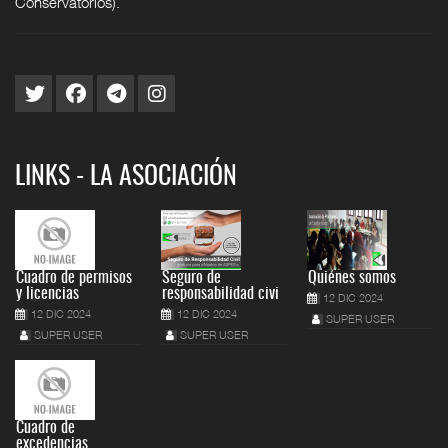
Conservatorios).
LINKS - LA ASOCIACIÓN
Cuadro de permisos
Seguro de
Quiénes somos
y licencias
responsabilidad civi
12 DIC 2024
12 DIC 2024
12 DIC 2024
SUPER USER
SUPER USER
SUPER USER
Cuadro de
excedencias