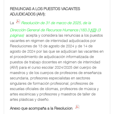
RENUNCIAS A LOS PUESTOS VACANTES
ADJUDICADOS (AIVI):
La
Resolución de 31 de marzo de 2025, de la
Dirección General de Recursos Humanos
(183.3
KB
)
(3
páginas)
acepta y considera las renuncias a los puestos
vacantes en régimen de interinidad adjudicados por
Resoluciones de 13 de agosto de 2024 y de 14 de
agosto de 2024 por las que se adjudican las vacantes en
el procedimiento de adjudicación informatizada de
puestos de trabajo docentes en régimen de interinidad
(AIVI) para el curso escolar 2024/2025 del cuerpo de
maestros y de los cuerpos de profesores de enseñanza
secundaria, profesores especialistas en sectores
singulares de formación profesional, profesores de
escuelas oficiales de idiomas, profesores de música y
artes escénicas y profesores y maestros de taller de
artes plásticas y diseño.
Anexo que acompaña a la Resolucion
: