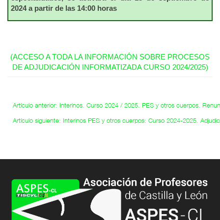
2024 a partir de las 14:00 horas
(ACCESO A TODA LA INFORMACIÓN SOBRE PROCESOS
DE ADJUDICACIÓN INFORMATIZADA CURSO 2024/2025)
Artículo anterior: Interinos. Curso 2024 / 2025. PES y otros cuerpos. Renun
Artículo siguiente: Interinos PES y otros cuerpos: Curso 2024-2025. Adjudi