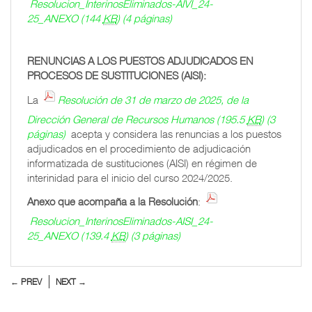
Resolucion_InterinosEliminados-AIVI_24-
25_ANEXO
(144
KB
)
(4 páginas)
RENUNCIAS A LOS PUESTOS ADJUDICADOS EN
PROCESOS DE SUSTITUCIONES (AISI):
La
Resolución de 31 de marzo de 2025, de la
Dirección General de Recursos Humanos
(195.5
KB
)
(3
páginas)
acepta y considera las renuncias a los puestos
adjudicados en el procedimiento de adjudicación
informatizada de sustituciones (AISI) en régimen de
interinidad para el inicio del curso 2024/2025.
Anexo que acompaña a la Resolución
:
Resolucion_InterinosEliminados-AISI_24-
25_ANEXO
(139.4
KB
)
(3 páginas)
← PREV
NEXT →