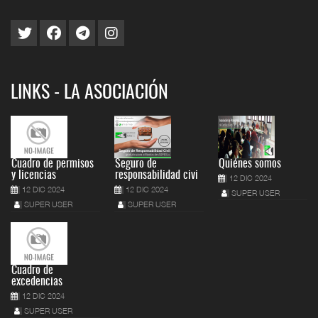
LINKS - LA ASOCIACIÓN
Cuadro de permisos
Seguro de
Quiénes somos
y licencias
responsabilidad civi
12 DIC 2024
12 DIC 2024
12 DIC 2024
SUPER USER
SUPER USER
SUPER USER
Cuadro de
excedencias
12 DIC 2024
SUPER USER