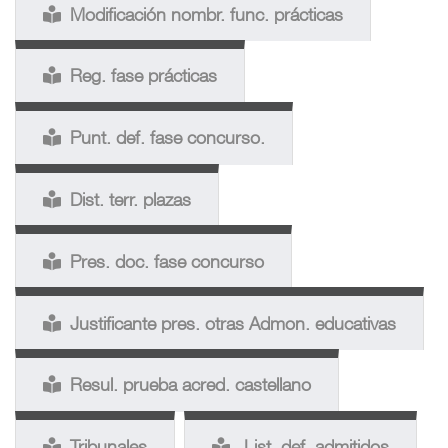
Modificación nombr. func. prácticas
Reg. fase prácticas
Punt. def. fase concurso.
Dist. terr. plazas
Pres. doc. fase concurso
Justificante pres. otras Admon. educativas
Resul. prueba acred. castellano
Tribunales
List. def. admitidos