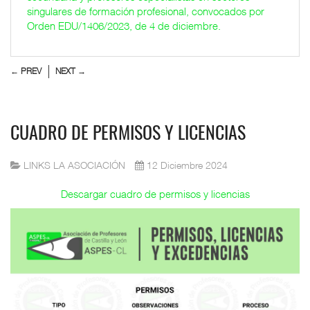
singulares de formación profesional, convocados por
Orden EDU/1406/2023, de 4 de diciembre.
← PREV
NEXT →
CUADRO DE PERMISOS Y LICENCIAS
LINKS LA ASOCIACIÓN
12 Diciembre 2024
Descargar cuadro de permisos y licencias