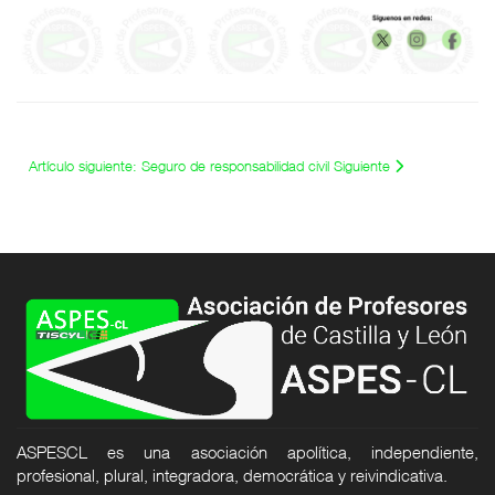
Artículo siguiente: Seguro de responsabilidad civil
Siguiente
ASPESCL es una asociación apolítica, independiente,
profesional, plural, integradora, democrática y reivindicativa.