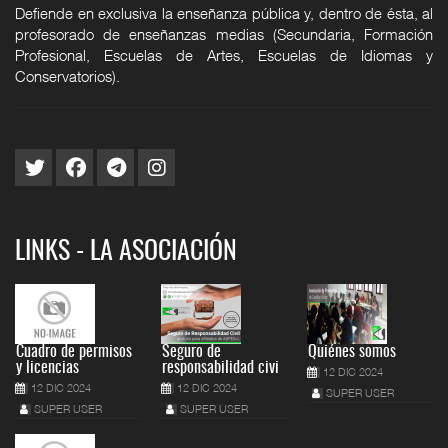
Defiende en exclusiva la enseñanza pública y, dentro de ésta, al
profesorado de enseñanzas medias (Secundaria, Formación
Profesional, Escuelas de Artes, Escuelas de Idiomas y
Conservatorios).
LINKS - LA ASOCIACIÓN
Cuadro de permisos
Seguro de
Quiénes somos
y licencias
responsabilidad civi
12 DIC 2024
12 DIC 2024
12 DIC 2024
SUPER USER
SUPER USER
SUPER USER