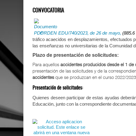
CONVOCATORIA
ORDEN EDU/740/2023, de 26 de mayo,
(885.
tráfico acaecidos en desplazamientos, efectuados po
las enseñanzas no universitarias de la Comunidad de
Plazo de presentación de solicitudes:
Para aquellos
accidentes producidos desde el 1 de 
presentación de las solicitudes y de la correspondi
accidentes
que se produzcan en el curso 2022/2023,
Presentación de solicitudes:
Quienes deseen participar de estas ayudas deberá
Educación, junto con la correspondiente documentac