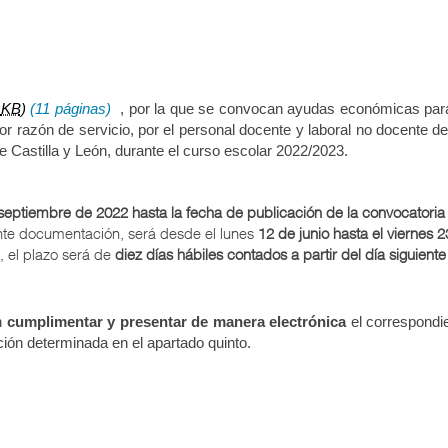
6
KB
)
(11 páginas)
, por la que se convocan ayudas económicas par
r razón de servicio, por el personal docente y laboral no docente d
 Castilla y León, durante el curso escolar 2022/2023.
septiembre de 2022 hasta la fecha de publicación de la convocatoria
ente documentación, será desde el lunes
12 de junio hasta el viernes 
 el plazo será de
diez días hábiles contados a partir del día siguiente 
n
cumplimentar y presentar de manera electrónica
el correspondie
ión determinada en el apartado quinto.