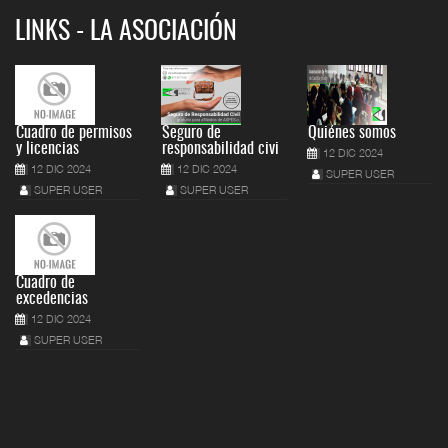
LINKS - LA ASOCIACIÓN
Cuadro de permisos
Seguro de
Quiénes somos
y licencias
responsabilidad civi
12 DIC 2024
12 DIC 2024
12 DIC 2024
SUPER USER
SUPER USER
SUPER USER
Cuadro de
excedencias
12 DIC 2024
SUPER USER