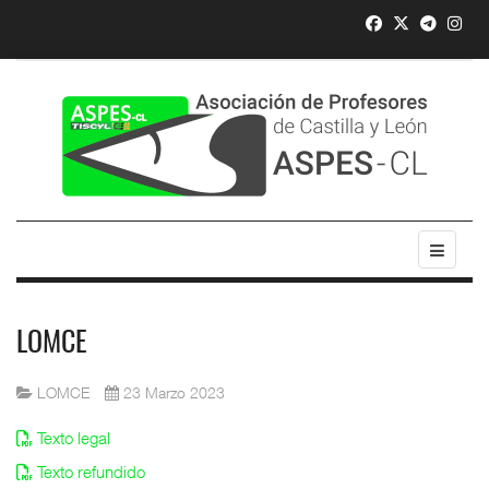
LOMCE
LOMCE
23 Marzo 2023
Texto legal
Texto refundido