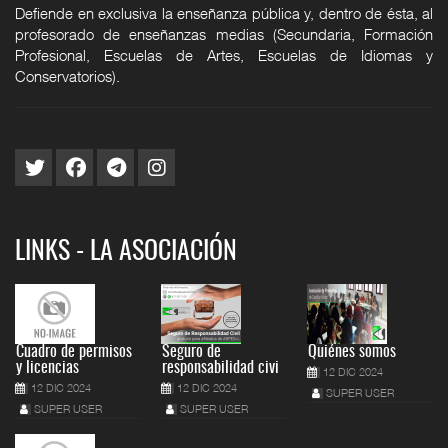
Defiende en exclusiva la enseñanza pública y, dentro de ésta, al
profesorado de enseñanzas medias (Secundaria, Formación
Profesional, Escuelas de Artes, Escuelas de Idiomas y
Conservatorios).
LINKS - LA ASOCIACIÓN
Cuadro de permisos
Seguro de
Quiénes somos
y licencias
responsabilidad civi
12 DIC 2024
12 DIC 2024
12 DIC 2024
SUPER USER
SUPER USER
SUPER USER