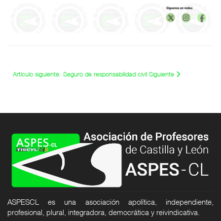
Artículo siguiente: Seguro de responsabilidad civil
Siguiente
ASPESCL es una asociación apolítica, independiente,
profesional, plural, integradora, democrática y reivindicativa.