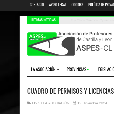
CONTACTO
AVISO LEGAL
COOKIES
POLÍTICA DE PRIVA
Oposiciones 2026. AIDPRASEC: li
PES y Otros Cuerpos. Oposic
ÚLTIMAS NOTICIAS
LA ASOCIACIÓN
PROVINCIAS
LEGISLACI
CUADRO DE PERMISOS Y LICENCIAS
LINKS LA ASOCIACIÓN
12 Diciembre 2024