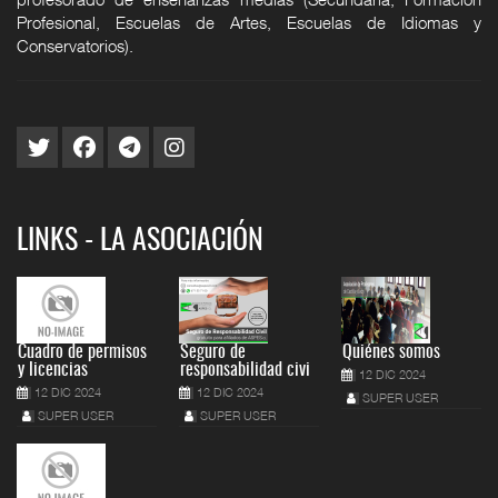
Profesional, Escuelas de Artes, Escuelas de Idiomas y
Conservatorios).
LINKS - LA ASOCIACIÓN
Cuadro de permisos
Seguro de
Quiénes somos
y licencias
responsabilidad civi
12 DIC 2024
12 DIC 2024
12 DIC 2024
SUPER USER
SUPER USER
SUPER USER