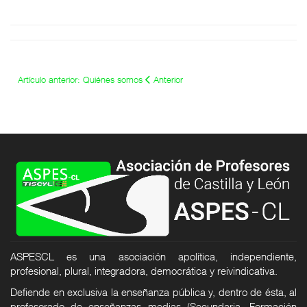
Artículo anterior: Quiénes somos
Anterior
ASPESCL es una asociación apolítica, independiente,
profesional, plural, integradora, democrática y reivindicativa.
Defiende en exclusiva la enseñanza pública y, dentro de ésta, al
profesorado de enseñanzas medias (Secundaria, Formación